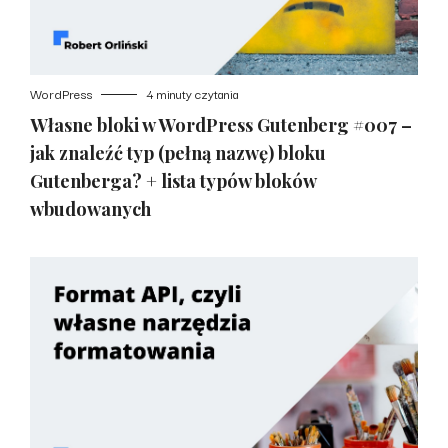
WordPress
4 minuty czytania
Własne bloki w WordPress Gutenberg #007 –
jak znaleźć typ (pełną nazwę) bloku
Gutenberga? + lista typów bloków
wbudowanych