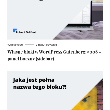
WordPress
7 minut czytania
Własne bloki w WordPress Gutenberg #008 –
panel boczny (sidebar)