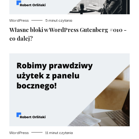
WordPress
5 minut czytania
Własne bloki w WordPress Gutenberg #010 -
co dalej?
WordPress
11 minut czytania