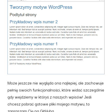
Może jeszcze nie wygląda ona najlepiej, ale zachowuje
pełnię swoich funkcjonalności, które widać szczególnie
gdy wejdziemy w któryś z naszych wpisów! Jeśli
chcesz pobrać gotowe pliki mojego motywu, to
zapraszam Cię na
GitHuba
.