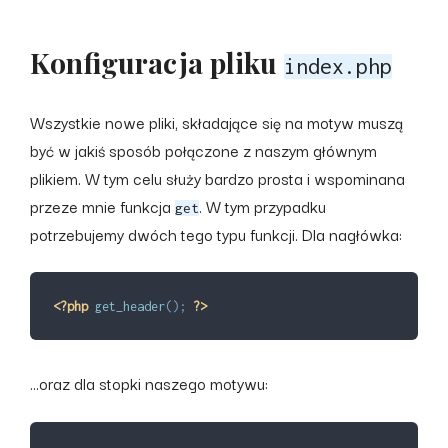
Konfiguracja pliku
index.php
Wszystkie nowe pliki, składające się na motyw muszą
być w jakiś sposób połączone z naszym głównym
plikiem. W tym celu służy bardzo prosta i wspominana
przeze mnie funkcja
. W tym przypadku
get
potrzebujemy dwóch tego typu funkcji. Dla nagłówka:
<?php
get_header
(
)
;
?>
...oraz dla stopki naszego motywu: