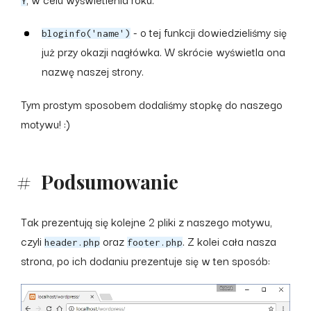
Y
- o tej funkcji dowiedzieliśmy się
bloginfo('name')
już przy okazji nagłówka. W skrócie wyświetla ona
nazwę naszej strony.
Tym prostym sposobem dodaliśmy stopkę do naszego
motywu! :)
Podsumowanie
Tak prezentują się kolejne 2 pliki z naszego motywu,
czyli
oraz
. Z kolei cała nasza
header.php
footer.php
strona, po ich dodaniu prezentuje się w ten sposób: